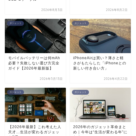
2026年8月3日
2026年8月2日
ガジェット
ガジェット
モバイルバッテリーは何mAh
iPhoneAirは買い？薄さと軽
必要？失敗しない選び方完全
さがもたらした「iPhoneとの
ガイド【2026年最新版】
新しい付き合い方」
2026年5月13日
2026年4月22日
ガジェット
ガジェット
【2026年最新】これ考えた人
2026年のガジェット革命まと
天才…生活が変わるガジェッ
め｜今年は“生活が変わる年”に