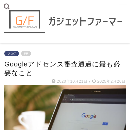
ブログ
PR
Googleアドセンス審査通過に最も必
要なこと
2020年10月21日
/
2025年2月26日