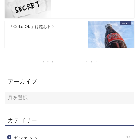
「Coke ON」は超おトク！
アーカイブ
カテゴリー
40
ガジェット