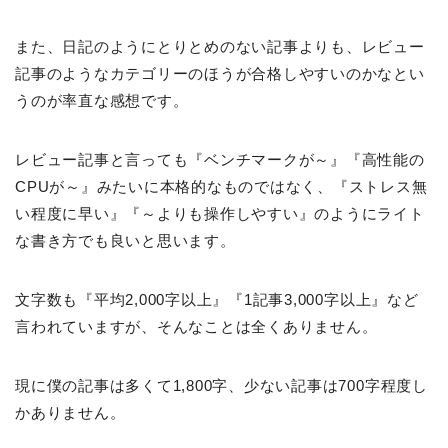
また、日記のようにとりとめのない記事よりも、レビュー
記事のようなカテゴリーのほうが合格しやすいのかなとい
うのが率直な感想です。
レビュー記事と言っても『ベンチマークが～』『高性能の
CPUが～』みたいに本格的なものではなく、『ストレス無
い程度に早い』『～よりも操作しやすい』のようにライト
な書き方でも良いと思います。
文字数も『平均2,000字以上』『1記事3,000字以上』など
言われていますが、そんなことは全くありません。
現に
僕の記事は多くて1,800字、少ない記事は700字程度し
かありません
。