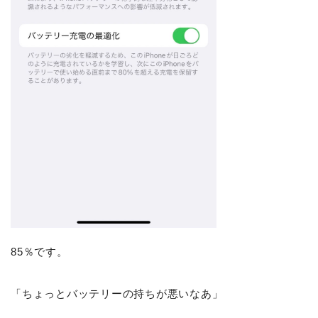
85％です。
「ちょっとバッテリーの持ちが悪いなあ」