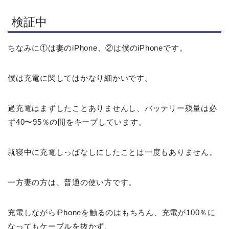
検証中
ちなみに①は妻のiPhone、②は僕のiPhoneです。
僕は充電に関してはかなり細かいです。
過充電はまずしたことありませんし、バッテリー残量は必
ず40〜95％の間をキープしています。
就寝中に充電しっぱなしにしたことは一度もありません。
一方妻の方は、普通の使い方です。
充電しながらiPhoneを触るのはもちろん、充電が100％に
なってもケーブルを抜かず、