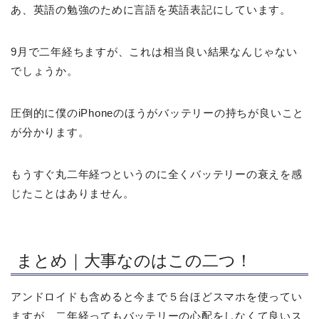
あ、英語の勉強のために言語を英語表記にしています。
9月で二年経ちますが、これは相当良い結果なんじゃない
でしょうか。
圧倒的に僕のiPhoneのほうがバッテリーの持ちが良いこと
が分かります。
もうすぐ丸二年経つというのに全くバッテリーの衰えを感
じたことはありません。
まとめ｜大事なのはこの二つ！
アンドロイドも含めると今まで５台ほどスマホを使ってい
ますが、二年経ってもバッテリーの心配をしなくて良いス