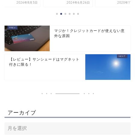
2026年8月3日
2024年6月26日
2020年11
マジか！クレジットカードが使えない意
外な原因
【レビュー】サンシェードはマグネット
付きに限る！
アーカイブ