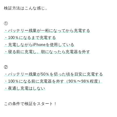
検証方法はこんな感じ。
①
・バッテリー残量が一桁になってから充電する
・100％になるまで充電する
・充電しながらiPhoneを使用している
・寝る前に充電し、朝になったら充電器を外す
②
・バッテリー残量が50％を切った頃を目安に充電する
・100％になる前に充電器を外す（90％〜98％程度）
・夜通し充電はしない
この条件で検証をスタート！