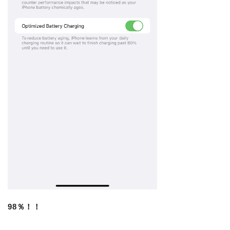
98％！！